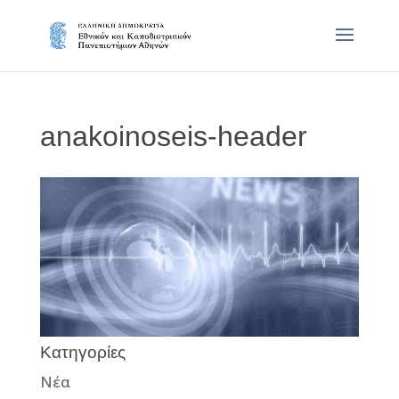
anakoinoseis-header
Κατηγορίες
Νέα