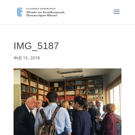
IMG_5187
Φεβ 15, 2018