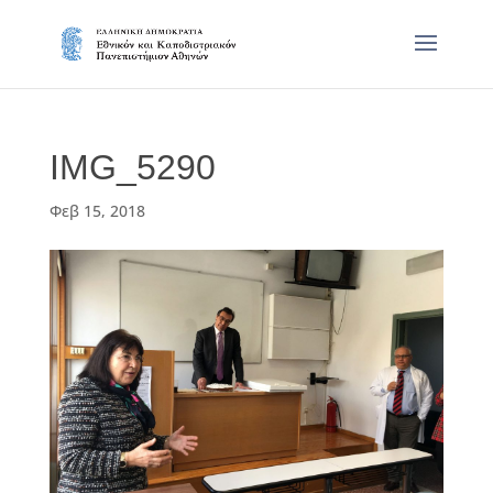
IMG_5290
Φεβ 15, 2018