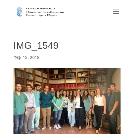
IMG_1549
Φεβ 15, 2018